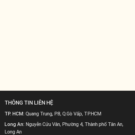
THÔNG TIN LIÊN HỆ
TP. HCM:
Quang Trung, P.8, Q.Gò Vấp, TP.HCM
Long An:
Nguyễn Cửu Vân, Phường 4, Thành phố Tân An,
Long An