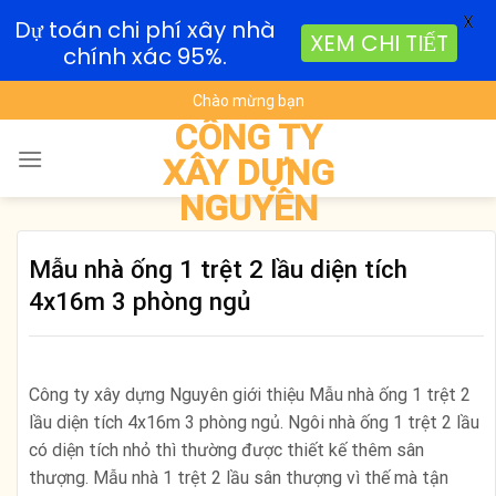
X
Dự toán chi phí xây nhà
XEM CHI TIẾT
chính xác 95%.
Skip
Chào mừng bạn
to
CÔNG TY
content
XÂY DỰNG
NGUYÊN
Mẫu nhà ống 1 trệt 2 lầu diện tích
4x16m 3 phòng ngủ
Công ty xây dựng Nguyên giới thiệu Mẫu nhà ống 1 trệt 2
lầu diện tích 4x16m 3 phòng ngủ. Ngôi nhà ống 1 trệt 2 lầu
có diện tích nhỏ thì thường được thiết kế thêm sân
thượng. Mẫu nhà 1 trệt 2 lầu sân thượng vì thế mà tận