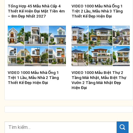
Tổng Hợp 45 Mẫu Nhà Cấp 4
VIDEO 1000 Mẫu Nhà Ống 1
Thiết Kế Hiện Đại Mặt Tiền 4m
Trệt 2 Lầu, Mẫu Nhà 3 Tầng
– 8m Đẹp Nhất 2027
Thiết Kế Đẹp Hiện Đại
VIDEO 1000 Mẫu Nhà Ống 1
VIDEO 1000 Mẫu Biệt Thự 2
Trệt 1 Lầu, Mẫu Nhà 2 Tầng
Tầng Mái Nhật, Mẫu Biệt Thự
Thiết Kế Đẹp Hiện Đại
Vườn 2 Tầng Mái Nhật Đẹp
Hiện Đại