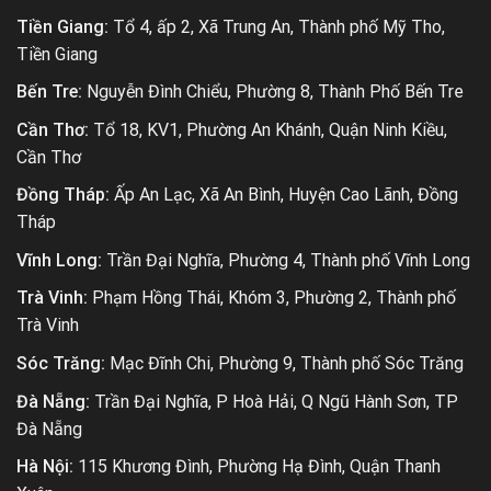
Tiền Giang:
Tổ 4, ấp 2, Xã Trung An, Thành phố Mỹ Tho,
Tiền Giang
Bến Tre:
Nguyễn Đình Chiểu, Phường 8, Thành Phố Bến Tre
Cần Thơ:
Tổ 18, KV1, Phường An Khánh, Quận Ninh Kiều,
Cần Thơ
Đồng Tháp:
Ấp An Lạc, Xã An Bình, Huyện Cao Lãnh, Đồng
Tháp
Vĩnh Long:
Trần Đại Nghĩa, Phường 4, Thành phố Vĩnh Long
Trà Vinh:
Phạm Hồng Thái, Khóm 3, Phường 2, Thành phố
Trà Vinh
Sóc Trăng:
Mạc Đĩnh Chi, Phường 9, Thành phố Sóc Trăng
Đà Nẵng:
Trần Đại Nghĩa, P Hoà Hải, Q Ngũ Hành Sơn, TP
Đà Nẵng
Hà Nội:
115 Khương Đình, Phường Hạ Đình, Quận Thanh