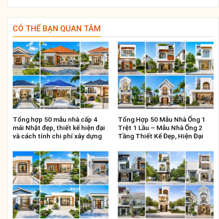
CÓ THỂ BẠN QUAN TÂM
Tổng hợp 50 mẫu nhà cấp 4
Tổng Hợp 50 Mẫu Nhà Ống 1
mái Nhật đẹp, thiết kế hiện đại
Trệt 1 Lầu – Mẫu Nhà Ống 2
và cách tính chi phí xây dựng
Tầng Thiết Kế Đẹp, Hiện Đại