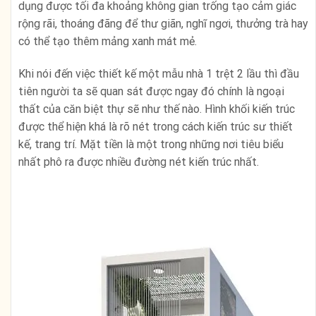
dụng được tối đa khoảng không gian trống tạo cảm giác
rộng rãi, thoáng đãng để thư giãn, nghĩ ngơi, thưởng trà hay
có thể tạo thêm mảng xanh mát mẻ.
Khi nói đến việc thiết kế một mẫu nhà 1 trệt 2 lầu thì đầu
tiên người ta sẽ quan sát được ngay đó chính là ngoại
thất của căn biệt thự sẽ như thế nào. Hình khối kiến trúc
được thể hiện khá là rõ nét trong cách kiến trúc sư thiết
kế, trang trí. Mặt tiền là một trong những nơi tiêu biểu
nhất phô ra được nhiều đường nét kiến trúc nhất.