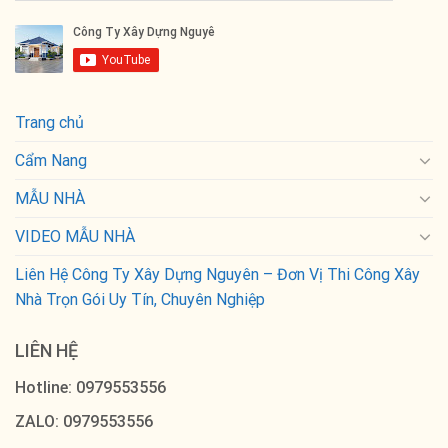
Trang chủ
Cẩm Nang
MẪU NHÀ
VIDEO MẪU NHÀ
Liên Hệ Công Ty Xây Dựng Nguyên – Đơn Vị Thi Công Xây
Nhà Trọn Gói Uy Tín, Chuyên Nghiệp
LIÊN HỆ
Hotline: 0979553556
ZALO: 0979553556