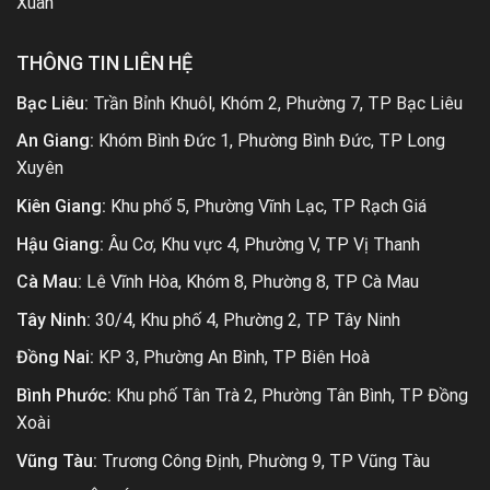
Xuân
THÔNG TIN LIÊN HỆ
Bạc Liêu:
Trần Bỉnh Khuôl, Khóm 2, Phường 7, TP Bạc Liêu
An Giang:
Khóm Bình Đức 1, Phường Bình Đức, TP Long
Xuyên
Kiên Giang:
Khu phố 5, Phường Vĩnh Lạc, TP Rạch Giá
Hậu Giang:
Âu Cơ, Khu vực 4, Phường V, TP Vị Thanh
Cà Mau:
Lê Vĩnh Hòa, Khóm 8, Phường 8, TP Cà Mau
Tây Ninh:
30/4, Khu phố 4, Phường 2, TP Tây Ninh
Đồng Nai:
KP 3, Phường An Bình, TP Biên Hoà
Bình Phước:
Khu phố Tân Trà 2, Phường Tân Bình, TP Đồng
Xoài
Vũng Tàu:
Trương Công Định, Phường 9, TP Vũng Tàu